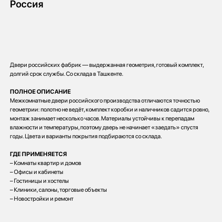
Россия
Заказать
Двери российских фабрик — выдержанная геометрия, готовый комплект,
долгий срок службы. Со склада в Ташкенте.
ПОЛНОЕ ОПИСАНИЕ
Межкомнатные двери российского производства отличаются точностью
геометрии: полотно не ведёт, комплект коробки и наличников садится ровно,
монтаж занимает несколько часов. Материалы устойчивы к перепадам
влажности и температуры, поэтому дверь не начинает «заедать» спустя
годы. Цвета и варианты покрытия подбираются со склада.
ГДЕ ПРИМЕНЯЕТСЯ
– Комнаты квартир и домов
– Офисы и кабинеты
– Гостиницы и хостелы
– Клиники, салоны, торговые объекты
– Новостройки и ремонт